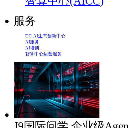
智算中心(AICC)
服务
DC·AI生态创新中心
AI服务
AI培训
智算中心运营服务
J9国际问学 企业级Age