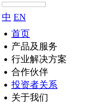
中
EN
首页
产品及服务
行业解决方案
合作伙伴
投资者关系
关于我们