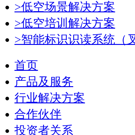
>低空场景解决方案
>低空培训解决方案
>智能标识识读系统（
首页
产品及服务
行业解决方案
合作伙伴
投资者关系