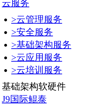
云服务
>云管理服务
>安全服务
>基础架构服务
>云应用服务
>云培训服务
基础架构软硬件
J9国际鲲泰