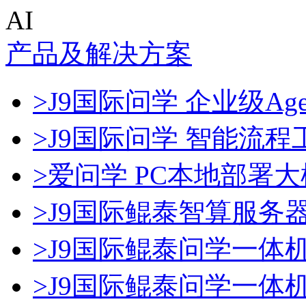
AI
产品及解决方案
>J9国际问学 企业级Age
>J9国际问学 智能流程
>爱问学 PC本地部署
>J9国际鲲泰智算服务
>J9国际鲲泰问学一体
>J9国际鲲泰问学一体机D