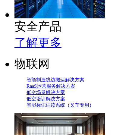
安全产品
了解更多
物联网
智能制造线边搬运解决方案
RaaS运营服务解决方案
低空场景解决方案
低空培训解决方案
智能标识识读系统（叉车专用）