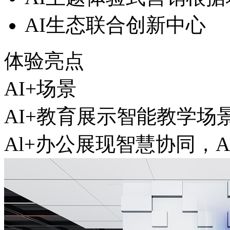
AI生态联合创新中心
体验亮点
AI+场景
AI+教育展示智能教学场景
Al+办公展现智慧协同