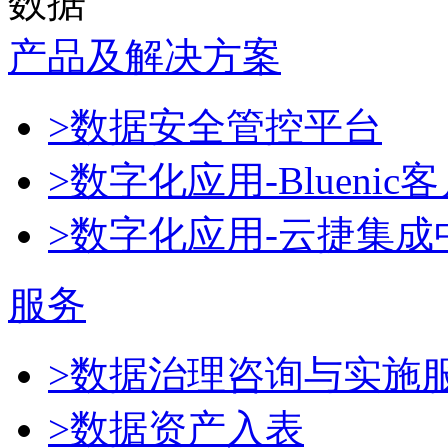
数据
产品及解决方案
>数据安全管控平台
>数字化应用-Blueni
>数字化应用-云捷集成
服务
>数据治理咨询与实施
>数据资产入表