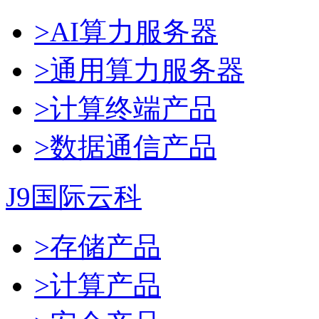
>AI算力服务器
>通用算力服务器
>计算终端产品
>数据通信产品
J9国际云科
>存储产品
>计算产品