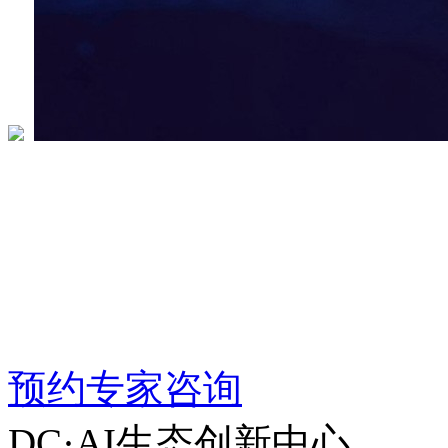
DC·AI生态创新中心
全栈AI能力，所见即所
中国·深圳
预约专家咨询
DC·AI生态创新中心