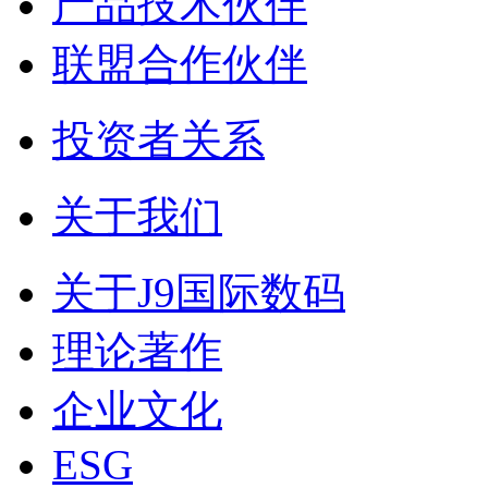
产品技术伙伴
联盟合作伙伴
投资者关系
关于我们
关于J9国际数码
理论著作
企业文化
ESG