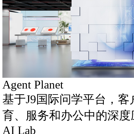
Agent Planet
基于J9国际问学平台，
育、服务和办公中的深
AI Lab